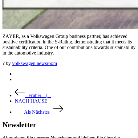
ZAYER, as a Volkswagen Group business partner, has achieved
positive certification in the S-Rating, demonstrating that it meets its
sustainability criteria. One of our contributions towards sustainability
in the automotive industry.
? by
volkswagen newsroom
Früher |
NACH HAUSE
| Als Nächstes
Newsletter
Abonnieren Sie unseren Newsletter und bleiben Sie über die