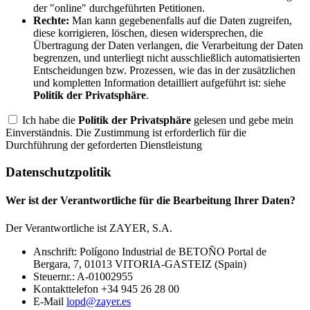
der "online" durchgeführten Petitionen.
Rechte:
Man kann gegebenenfalls auf die Daten zugreifen,
diese korrigieren, löschen, diesen widersprechen, die
Übertragung der Daten verlangen, die Verarbeitung der Daten
begrenzen, und unterliegt nicht ausschließlich automatisierten
Entscheidungen bzw. Prozessen, wie das in der zusätzlichen
und kompletten Information detailliert aufgeführt ist: siehe
Politik der Privatsphäre
.
Ich habe die
Politik der Privatsphäre
gelesen und gebe mein
Einverständnis. Die Zustimmung ist erforderlich für die
Durchführung der geforderten Dienstleistung
Datenschutzpolitik
Wer ist der Verantwortliche für die Bearbeitung Ihrer Daten?
Der Verantwortliche ist ZAYER, S.A.
Anschrift: Polígono Industrial de BETOÑO Portal de
Bergara, 7, 01013 VITORIA-GASTEIZ (Spain)
Steuernr.: A-01002955
Kontakttelefon +34 945 26 28 00
E-Mail
lopd@zayer.es