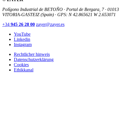
Polígono Industrial de BETOÑO · Portal de Bergara, 7 · 01013
VITORIA-GASTEIZ (Spain)
·
GPS: N 42.865621 W 2.653071
+34
945 26 28 00
zayer@zayer.es
YouTube
Linkedin
Instagram
Rechtlicher hinweis
Datenschutzerklärung
Cookies
Ethikkanal