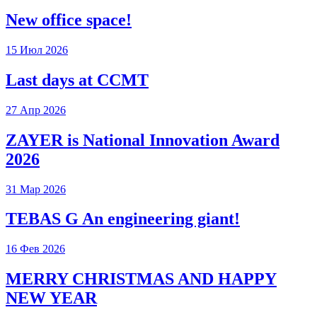
New office space!
15 Июл 2026
Last days at CCMT
27 Апр 2026
ZAYER is National Innovation Award
2026
31 Мар 2026
TEBAS G An engineering giant!
16 Фев 2026
MERRY CHRISTMAS AND HAPPY
NEW YEAR