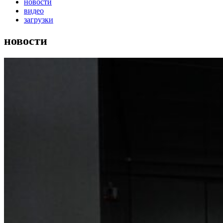
новости
видео
загрузки
новости