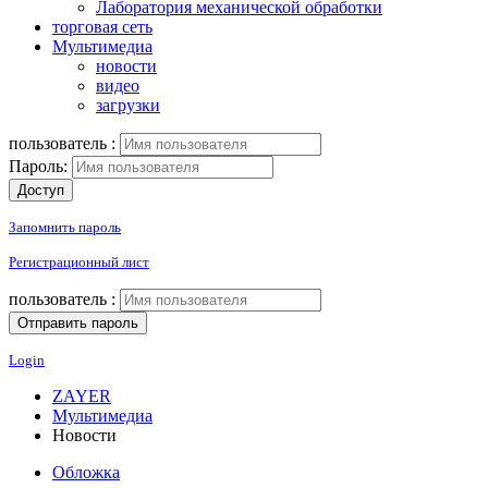
Лаборатория механической обработки
торговая сеть
Мультимедиа
новости
видео
загрузки
пользователь :
Пароль:
Запомнить пароль
Регистрационный лист
пользователь :
Login
ZAYER
Мультимедиа
Новости
Обложка