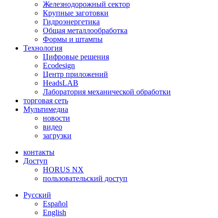
Железнодорожный сектор
Крупные заготовки
Гидроэнергетика
Общая металлообработка
Формы и штампы
Технология
Цифровые решения
Ecodesign
Центр приложений
HeadsLAB
Лаборатория механической обработки
торговая сеть
Мультимедиа
новости
видео
загрузки
контакты
Доступ
HORUS NX
пользовательский доступ
Pусский
Español
English