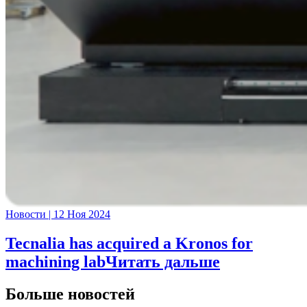
Новости
|
12 Ноя 2024
Tecnalia has acquired a Kronos for
machining lab
Читать дальше
Больше новостей