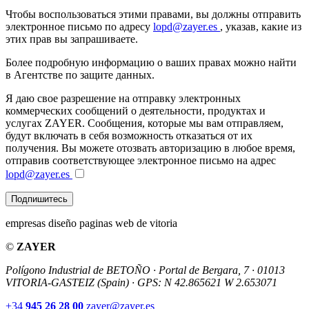
Чтобы воспользоваться этими правами, вы должны отправить
электронное письмо по адресу
lopd@zayer.es
, указав, какие из
этих прав вы запрашиваете.
Более подробную информацию о ваших правах можно найти
в Агентстве по защите данных.
Я даю свое разрешение на отправку электронных
коммерческих сообщений о деятельности, продуктах и ​​
услугах ZAYER. Сообщения, которые мы вам отправляем,
будут включать в себя возможность отказаться от их
получения. Вы можете отозвать авторизацию в любое время,
отправив соответствующее электронное письмо на адрес
lopd@zayer.es
Подпишитесь
empresas diseño paginas web de vitoria
©
ZAYER
Polígono Industrial de BETOÑO · Portal de Bergara, 7 · 01013
VITORIA-GASTEIZ (Spain)
·
GPS: N 42.865621 W 2.653071
+34
945 26 28 00
zayer@zayer.es