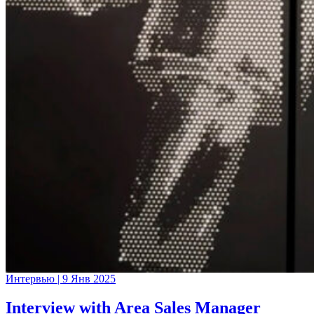
Интервью
|
9 Янв 2025
Interview with Area Sales Manager