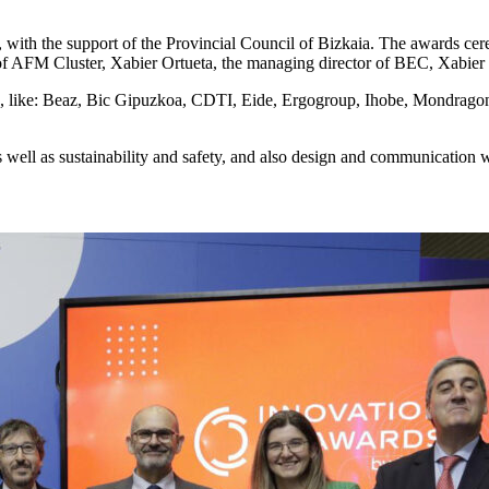
ith the support of the Provincial Council of Bizkaia. The awards ce
 of AFM Cluster, Xabier Ortueta, the managing director of BEC, Xabie
ns, like: Beaz, Bic Gipuzkoa, CDTI, Eide, Ergogroup, Ihobe, Mondragon
as well as sustainability and safety, and also design and communication