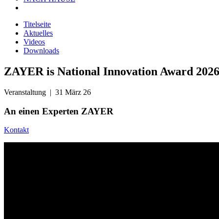
Titelseite
Aktuelles
Videos
Downloads
ZAYER is National Innovation Award 202
Veranstaltung
| 31 März 26
An einen
Experten ZAYER
Kontakt