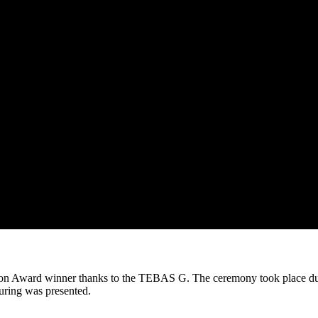
ion Award winner thanks to the TEBAS G. The ceremony took place dur
ring was presented.