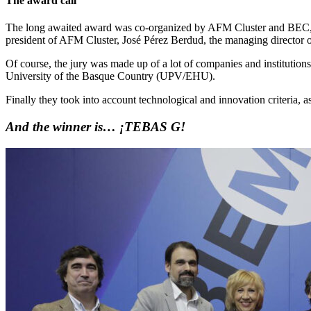
The award call
The long awaited award was co-organized by AFM Cluster and BEC, w
president of AFM Cluster, José Pérez Berdud, the managing director
Of course, the jury was made up of a lot of companies and institutio
University of the Basque Country (UPV/EHU).
Finally they took into account technological and innovation criteria, 
And the winner is… ¡TEBAS G!