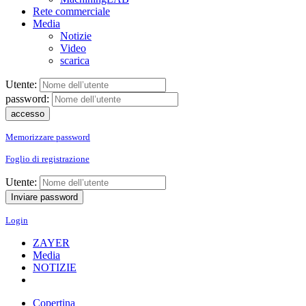
Rete commerciale
Media
Notizie
Video
scarica
Utente:
password:
Memorizzare password
Foglio di registrazione
Utente:
Login
ZAYER
Media
NOTIZIE
Copertina