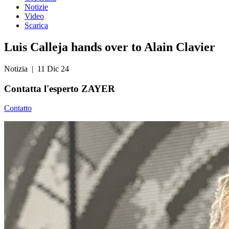
Notizie
Video
Scarica
Luis Calleja hands over to Alain Clavier
Notizia
| 11 Dic 24
Contatta
l'esperto ZAYER
Contatto